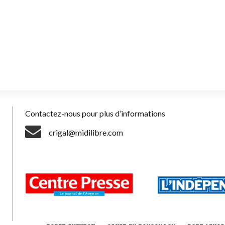
Contactez-nous pour plus d’informations
crigal@midilibre.com