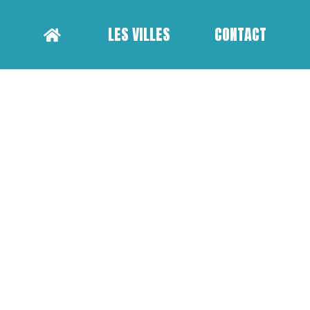
LES VILLES
CONTACT