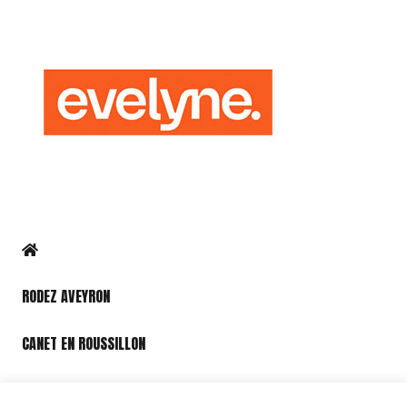
RODEZ AVEYRON
CANET EN ROUSSILLON
PORT LEUCATE