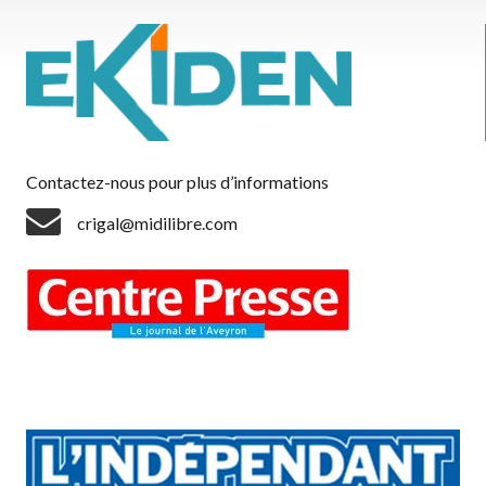
Contactez-nous pour plus d’informations
crigal@midilibre.com